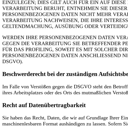
EINZULEGEN; DIES GILT AUCH FÜR EIN AUF DIE
VERARBEITUNG BERUHT, ENTNEHMEN SIE DIESE
PERSONENBEZOGENEN DATEN NICHT MEHR VERAR
VERARBEITUNG NACHWEISEN, DIE IHRE INTERES
GELTENDMACHUNG, AUSÜBUNG ODER VERTEIDIGUN
WERDEN IHRE PERSONENBEZOGENEN DATEN VERAR
GEGEN DIE VERARBEITUNG SIE BETREFFENDER 
FÜR DAS PROFILING, SOWEIT ES MIT SOLCHER D
PERSONENBEZOGENEN DATEN ANSCHLIESSEND NI
DSGVO).
Beschwerde­recht bei der zuständigen Aufsichts­b
Im Falle von Verstößen gegen die DSGVO steht den Betroffe
ihres Arbeitsplatzes oder des Orts des mutmaßlichen Versto
Recht auf Daten­übertrag­barkeit
Sie haben das Recht, Daten, die wir auf Grundlage Ihrer Einw
maschinenlesbaren Format aushändigen zu lassen. Sofern Sie 