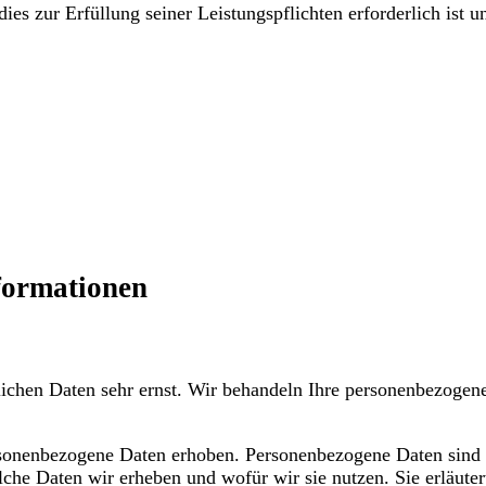
dies zur Erfüllung seiner Leistungspflichten erforderlich ist
nformationen
lichen Daten sehr ernst. Wir behandeln Ihre personenbezogene
onenbezogene Daten erhoben. Personenbezogene Daten sind Da
lche Daten wir erheben und wofür wir sie nutzen. Sie erläut