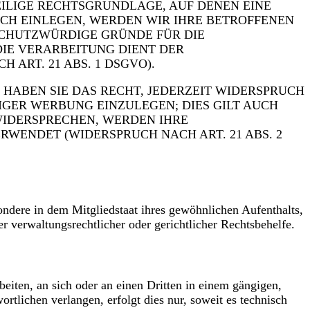
WEILIGE RECHTSGRUNDLAGE, AUF DENEN EINE
CH EINLEGEN, WERDEN WIR IHRE BETROFFENEN
SCHUTZWÜRDIGE GRÜNDE FÜR DIE
DIE VERARBEITUNG DIENT DER
RT. 21 ABS. 1 DSGVO).
HABEN SIE DAS RECHT, JEDERZEIT WIDERSPRUCH
GER WERBUNG EINZULEGEN; DIES GILT AUCH
 WIDERSPRECHEN, WERDEN IHRE
ENDET (WIDERSPRUCH NACH ART. 21 ABS. 2
ndere in dem Mitgliedstaat ihres gewöhnlichen Aufenthalts,
r verwaltungsrechtlicher oder gerichtlicher Rechtsbehelfe.
beiten, an sich oder an einen Dritten in einem gängigen,
tlichen verlangen, erfolgt dies nur, soweit es technisch