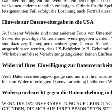
Datenverarbeitung entfällt. Wenn Sie ein berechtigtes Lösc
wir keinen anderen rechtlich zulässigen Gründe für die Spe
letztgenannten Fall erfolgt die Löschung nach Fortfall diese
Hinweis zur Datenweitergabe in die USA
Auf unserer Website sind unter anderem Tools von Unterne
Server der jeweiligen Unternehmen weitergegeben werden. W
sind dazu verpflichtet, personenbezogene Daten an Sicherhe
ausgeschlossen werden, dass US-Behörden (z.B. Geheimdien
Wir haben auf diese Verarbeitungstätigkeiten keinen Einflus
Widerruf Ihrer Einwilligung zur Datenverarbei
Viele Datenverarbeitungsvorgänge sind nur mit Ihrer ausdrüc
bis zum Widerruf erfolgten Datenverarbeitung bleibt vom W
Widerspruchsrecht gegen die Datenerhebung in 
WENN DIE DATENVERARBEITUNG AUF GRUNDLAGE VO
GRÜNDEN, DIE SICH AUS IHRER BESONDEREN SI