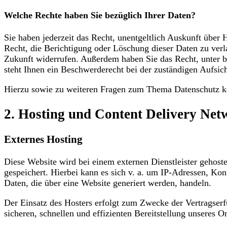
Welche Rechte haben Sie bezüglich Ihrer Daten?
Sie haben jederzeit das Recht, unentgeltlich Auskunft übe
Recht, die Berichtigung oder Löschung dieser Daten zu verla
Zukunft widerrufen. Außerdem haben Sie das Recht, unter 
steht Ihnen ein Beschwerderecht bei der zuständigen Aufsic
Hierzu sowie zu weiteren Fragen zum Thema Datenschutz kö
2. Hosting und Content Delivery Ne
Externes Hosting
Diese Website wird bei einem externen Dienstleister gehost
gespeichert. Hierbei kann es sich v. a. um IP-Adressen, K
Daten, die über eine Website generiert werden, handeln.
Der Einsatz des Hosters erfolgt zum Zwecke der Vertragser
sicheren, schnellen und effizienten Bereitstellung unseres 