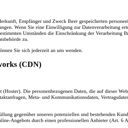
r Herkunft, Empfänger und Zweck Ihrer gespeicherten persone
ngen. Wenn Sie eine Einwilligung zur Datenverarbeitung ertei
bestimmten Umständen die Einschränkung der Verarbeitung I
htsbehörde zu.
nnen Sie sich jederzeit an uns wenden.
tworks (CDN)
et (Hoster). Die personenbezogenen Daten, die auf dieser Web
ontaktanfragen, Meta- und Kommunikationsdaten, Vertragsdate
füllung gegenüber unseren potenziellen und bestehenden Kunde
Online-Angebots durch einen professionellen Anbieter (Art. 6 