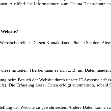
 können. Ausführliche Informationen zum Thema Datenschutz en
r Website?
 Websitebetreiber. Dessen Kontaktdaten können Sie dem Abschn
diese mitteilen. Hierbei kann es sich z. B. um Daten handeln
ung beim Besuch der Website durch unsere IT-Systeme erfasst
fs). Die Erfassung dieser Daten erfolgt automatisch, sobald S
tstellung der Website zu gewährleisten. Andere Daten können 