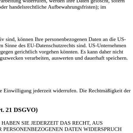
arbeitung widerrufen, werden Ihre Daten gelöscht, sofern
oder handelsrechtliche Aufbewahrungsfristen); im
iv sind, können Ihre personenbezogenen Daten an die US-
t im Sinne des EU-Datenschutzrechts sind. US-Unternehmen
rgegen gerichtlich vorgehen könnten. Es kann daher nicht
szwecken verarbeiten, auswerten und dauerhaft speichern.
te Einwilligung jederzeit widerrufen. Die Rechtmäßigkeit der
Art. 21 DSGVO)
 HABEN SIE JEDERZEIT DAS RECHT, AUS
RER PERSONENBEZOGENEN DATEN WIDERSPRUCH