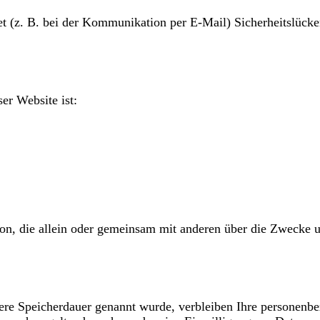
et (z. B. bei der Kommunikation per E-Mail) Sicherheitslück
er Website ist:
Person, die allein oder gemeinsam mit anderen über die Zweck
lere Speicherdauer genannt wurde, verbleiben Ihre personenbe