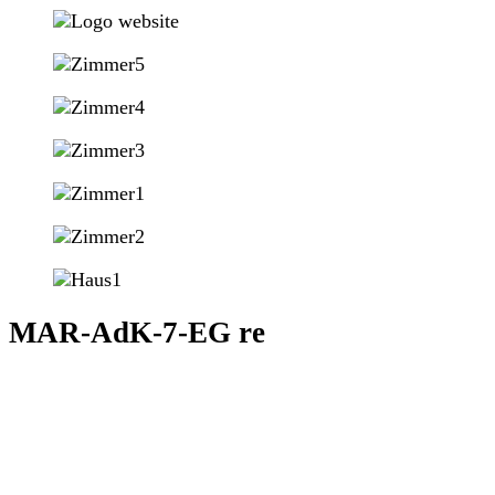
MAR-AdK-7-EG re