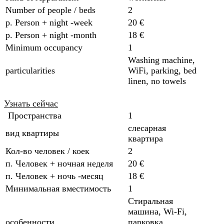
Number of people / beds
2
p. Person + night -week
20 €
p. Person + night -month
18 €
Minimum occupancy
1
Washing machine,
particularities
WiFi, parking, bed
linen, no towels
Узнать сейчас
Пространства
1
слесарная
вид квартиры
квартира
Кол-во человек / коек
2
п. Человек + ночная неделя
20 €
п. Человек + ночь -месяц
18 €
Минимальная вместимость
1
Стиральная
машина, Wi-Fi,
особенности
парковка,