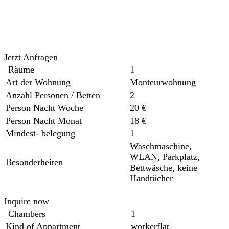
Jetzt Anfragen
Räume
1
Art der Wohnung
Monteurwohnung
Anzahl Personen / Betten
2
Person Nacht Woche
20 €
Person Nacht Monat
18 €
Mindest- belegung
1
Waschmaschine,
WLAN, Parkplatz,
Besonderheiten
Bettwäsche, keine
Handtücher
Inquire now
Chambers
1
Kind of Appartment
workerflat